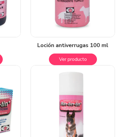
Loción antiverrugas 100 ml
Ver producto