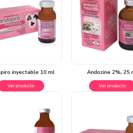
piro inyectable 10 ml
Andozine 2%, 25 
Ver producto
Ver producto