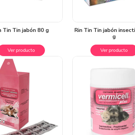
n Tin Tin jabón 80 g
Rin Tin Tin jabón insect
g
Ver producto
Ver producto