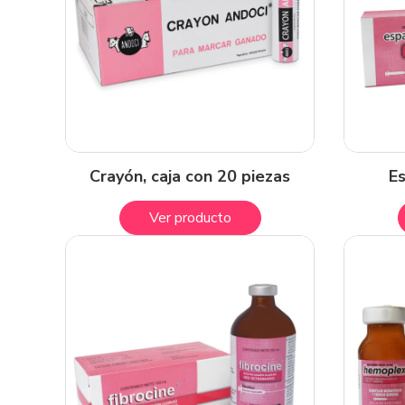
Crayón, caja con 20 piezas
E
Ver producto