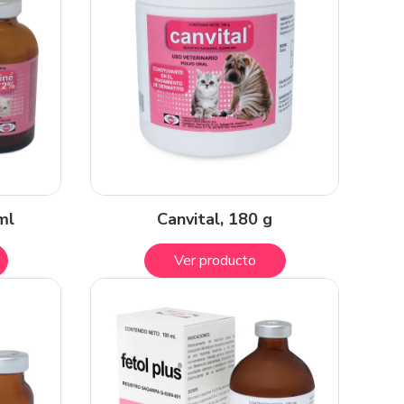
ml
Canvital, 180 g
Ver producto