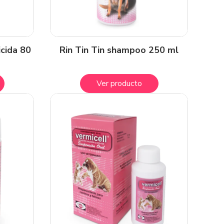
icida 80
Rin Tin Tin shampoo 250 ml
Ver producto