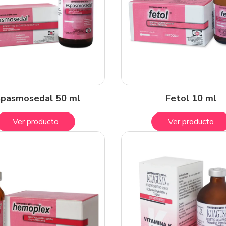
spasmosedal 50 ml
Fetol 10 ml
Ver producto
Ver producto