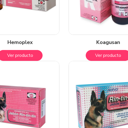
Hemoplex
Koagusan
Ver producto
Ver producto