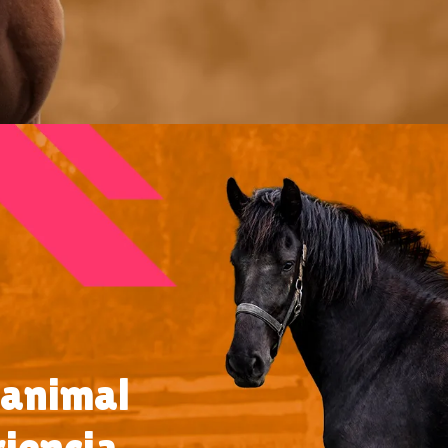
 animal
riencia