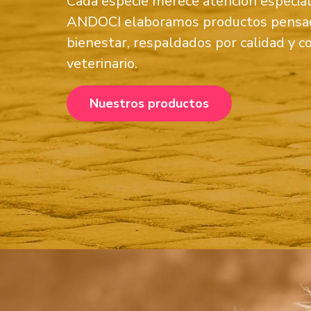
Cada especie merece atención especial
ANDOCI elaboramos productos pensad
bienestar, respaldados por calidad y 
veterinario.
Nuestros productos