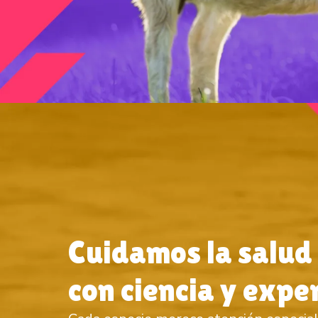
Cuidamos la salud
con ciencia y expe