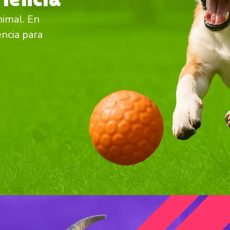
nimal. En
ncia para