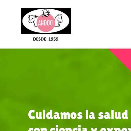
Cuidamos la salud
con ciencia y expe