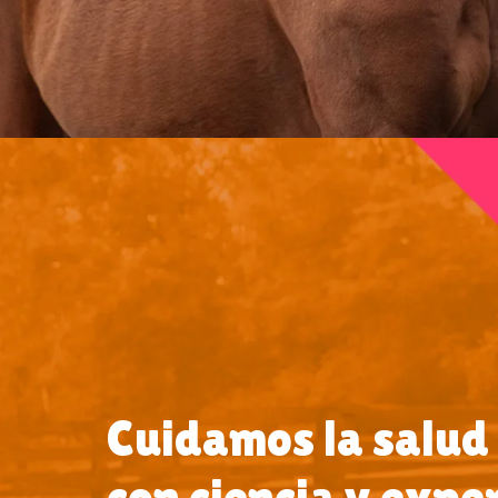
Cuidamos la salud
con ciencia y expe