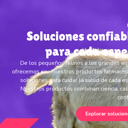
Soluciones confiab
para cada espe
De los pequeños felinos a los grandes eq
ofrecemos en -nuestros productos farmacéu
soluciones para cuidar la salud de cada es
Nuestros productos combinan ciencia, cal
conf
Explorar solucio