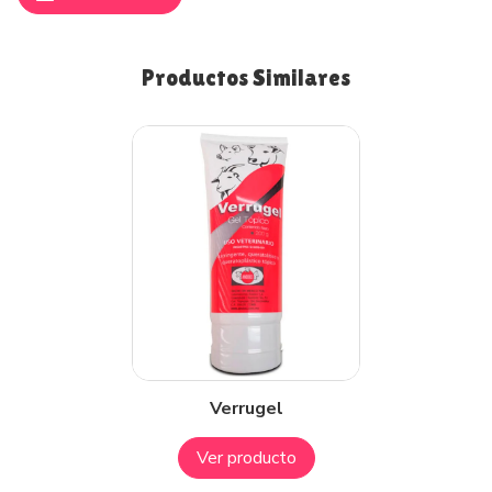
Productos Similares
Verrugel
Ver producto