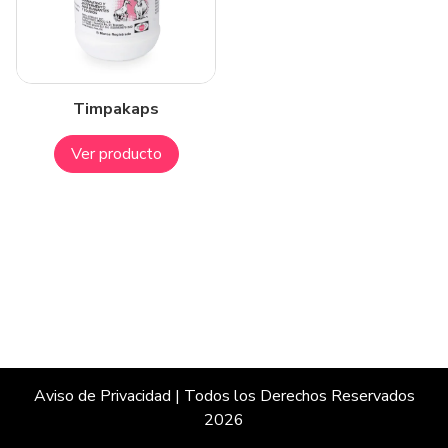
Timpakaps
Ver producto
Aviso de Privacidad
| Todos los Derechos Reservados
2026