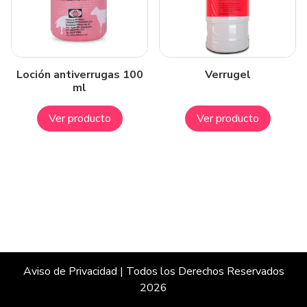
Loción antiverrugas 100
Verrugel
ml
Ver producto
Ver producto
Aviso de Privacidad
| Todos los Derechos Reservados
2026