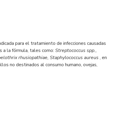
indicada para el tratamiento de infecciones causadas
 a la fórmula, tales como:
Streptococcus spp.,
pelothrix rhusiopathiae, Staphylococcus aureus
, en
allos no destinados al consumo humano, ovejas,