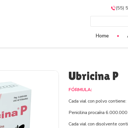
(55) 
Home
Ubricina P
FÓRMULA:
Cada vial con polvo contiene:
Penicilina procaína 6.000.000
Cada vial con disolvente cont